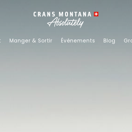
t
Manger & Sortir
Événements
Blog
Gr