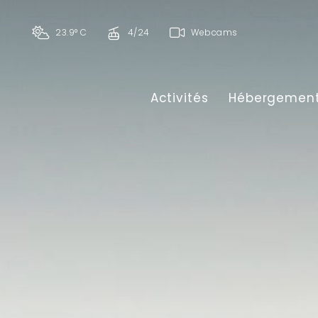
23.9° C
4/24
Webcams
Activités
Hébergemen