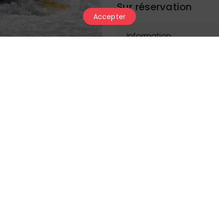
Sur réservation
Accepter
Information
Rafting sur le Rhône 
Partez à l’aventure av
Rhône
Vis
sur le
ou la
sensations, nature et co
guid
Encadrée par des
sécurité, plaisir et espri
Prix
Horaires