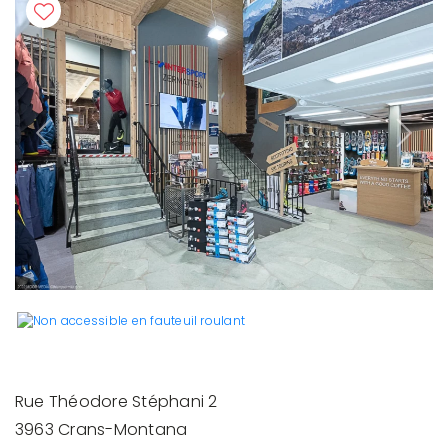
Previous
Next
Rue Théodore Stéphani 2
3963 Crans-Montana