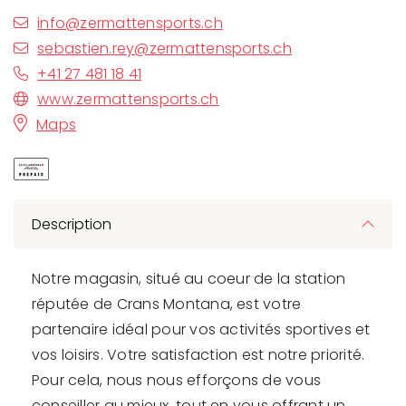
info@zermattensports.ch
sebastien.rey@zermattensports.ch
+41 27 481 18 41
www.zermattensports.ch
Maps
Description
Notre magasin, situé au coeur de la station
réputée de Crans Montana, est votre
partenaire idéal pour vos activités sportives et
vos loisirs. Votre satisfaction est notre priorité.
Pour cela, nous nous efforçons de vous
conseiller au mieux, tout en vous offrant un