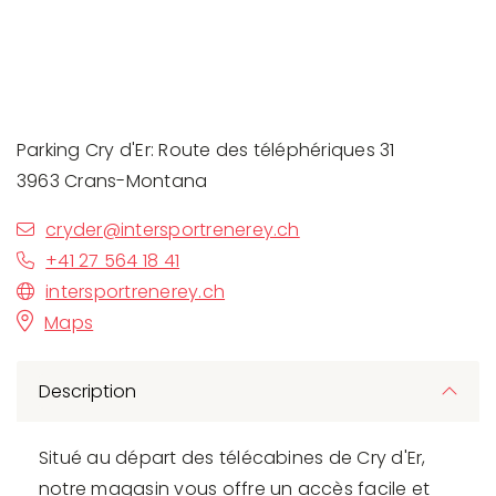
Parking Cry d'Er: Route des téléphériques 31
3963 Crans-Montana
cryder@intersportrenerey.ch
+41 27 564 18 41
intersportrenerey.ch
Maps
Description
Situé au départ des télécabines de Cry d'Er,
notre magasin vous offre un accès facile et