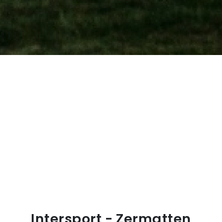
Intersport - Zermatten