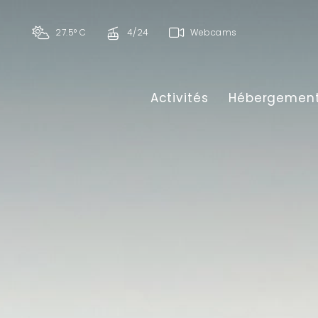
27.5° C
4/24
Webcams
Activités
Hébergemen