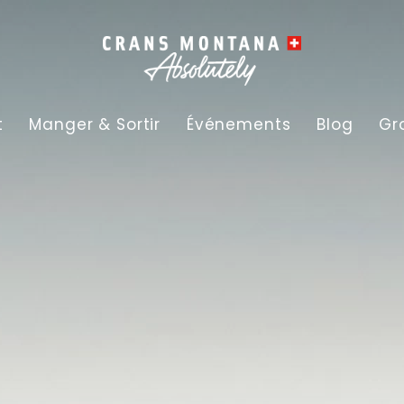
t
Manger & Sortir
Événements
Blog
Gr