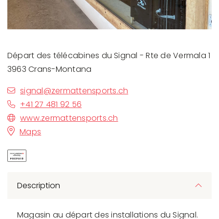
Départ des télécabines du Signal - Rte de Vermala 1
3963 Crans-Montana
signal@zermattensports.ch
+41 27 481 92 56
www.zermattensports.ch
Maps
Description
Magasin au départ des installations du Signal.