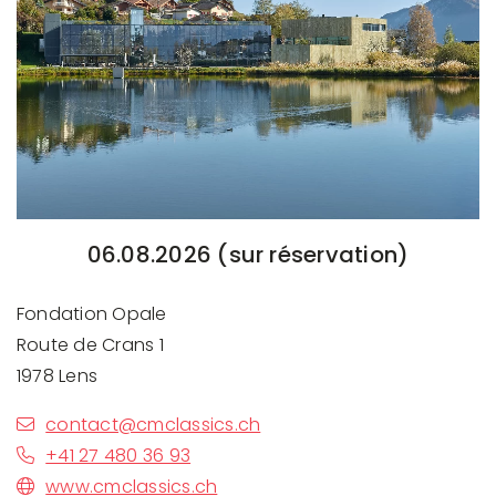
06.08.2026 (sur réservation)
Fondation Opale
Route de Crans 1
1978 Lens
contact@cmclassics.ch
+41 27 480 36 93
www.cmclassics.ch