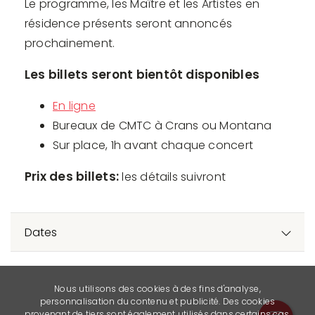
Le programme, les Maître et les Artistes en
résidence présents seront annoncés
prochainement.
Les billets seront bientôt disponibles
En ligne
Bureaux de CMTC à Crans ou Montana
Sur place, 1h avant chaque concert
Prix des billets:
les détails suivront
Dates
Nous utilisons des cookies à des fins d'analyse,
personnalisation du contenu et publicité. Des cookies
provenant de tiers sont également utilisés dans certains cas.