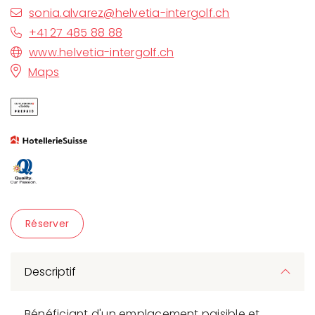
sonia.alvarez@helvetia-intergolf.ch
+41 27 485 88 88
www.helvetia-intergolf.ch
Maps
Réserver
Descriptif
Bénéficiant d'un emplacement paisible et