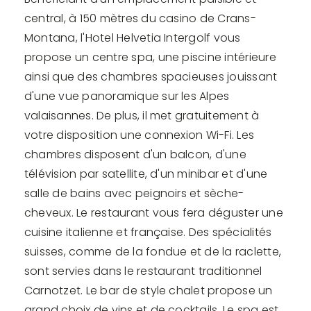
central, à 150 mètres du casino de Crans-
Montana, l'Hotel Helvetia Intergolf vous
propose un centre spa, une piscine intérieure
ainsi que des chambres spacieuses jouissant
d'une vue panoramique sur les Alpes
valaisannes. De plus, il met gratuitement à
votre disposition une connexion Wi-Fi. Les
chambres disposent d'un balcon, d'une
télévision par satellite, d'un minibar et d'une
salle de bains avec peignoirs et sèche-
cheveux. Le restaurant vous fera déguster une
cuisine italienne et française. Des spécialités
suisses, comme de la fondue et de la raclette,
sont servies dans le restaurant traditionnel
Carnotzet. Le bar de style chalet propose un
grand choix de vins et de cocktails. Le spa est