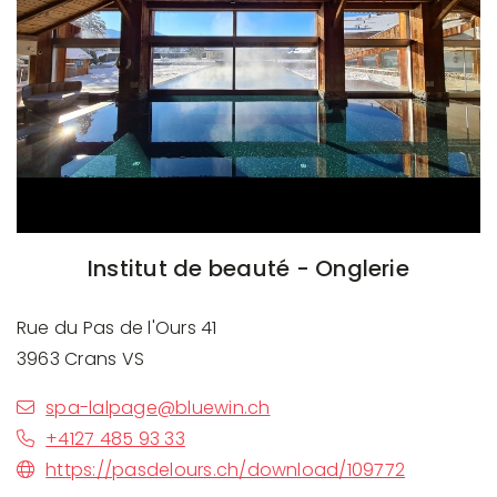
Institut de beauté - Onglerie
Rue du Pas de l'Ours 41
3963 Crans VS
spa-lalpage@bluewin.ch
+4127 485 93 33
https://pasdelours.ch/download/109772