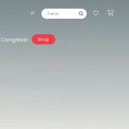
IT
 Congressi
Shop