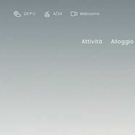
26.1° C
4/24
Webcams
Attività
Alloggio