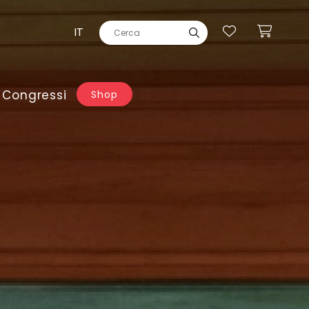
IT
 Congressi
Shop