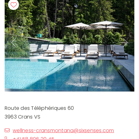
Previous
Next
Route des Téléphériques 60
3963 Crans VS
wellness-cransmontana@sixsenses.com