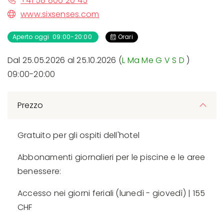
+41 58 806 20 45
www.sixsenses.com
Aperto oggi 09:00-20:00
Orari
Dal 25.05.2026 al 25.10.2026 (
L
Ma
Me
G
V
S
D
)
09:00-20:00
Prezzo
Gratuito per gli ospiti dell'hotel
Abbonamenti giornalieri per le piscine e le aree
benessere:
Accesso nei giorni feriali (lunedì - giovedì) | 155
CHF