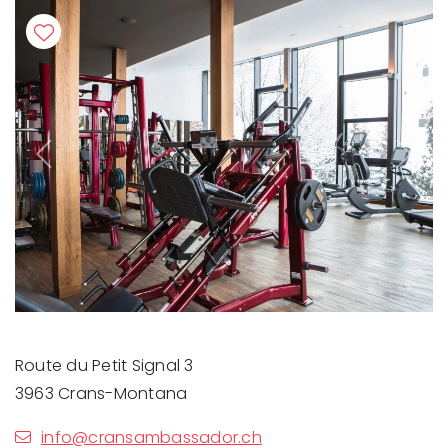
Previous
Next
Route du Petit Signal 3
3963 Crans-Montana
info@cransambassador.ch