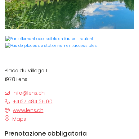
Place du Village 1
1978 Lens
info@lens.ch
+4127 484 25 00
www.lens.ch
Maps
Prenotazione obbligatoria