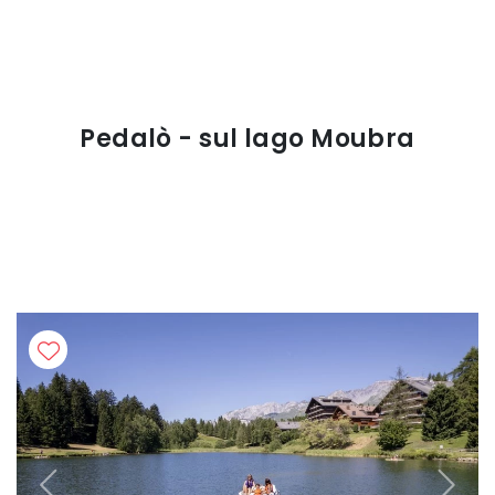
Pedalò - sul lago Moubra
Previous
Next