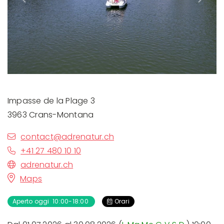
Impasse de la Plage 3
3963 Crans-Montana
contact@adrenatur.ch
+41 27 480 10 10
adrenatur.ch
Maps
Aperto oggi 10:00-18:00
Orari