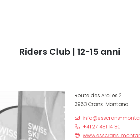
Riders Club | 12-15 anni
Route des Arolles 2
3963 Crans-Montana
info@esscrans-monta
+41 27 481 14 80
www.esscrans-monta