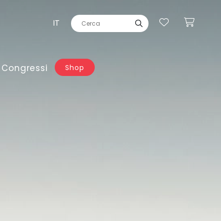
IT
 Congressi
Shop