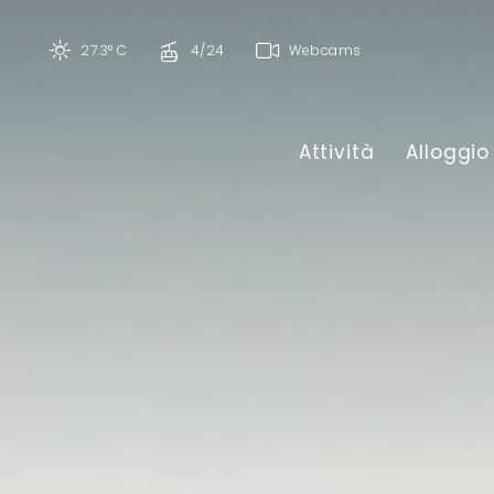
27.3° C
4/24
Webcams
Attività
Alloggio