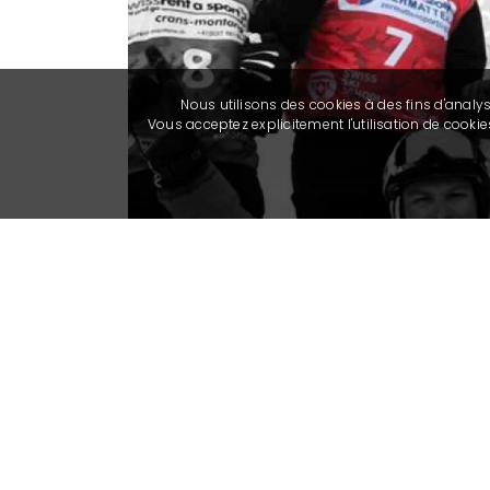
Nous utilisons des cookies à des fins d'analy
Vous acceptez explicitement l'utilisation de cook