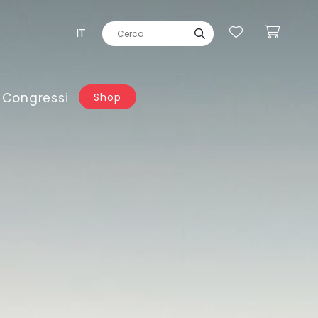
IT
 Congressi
Shop