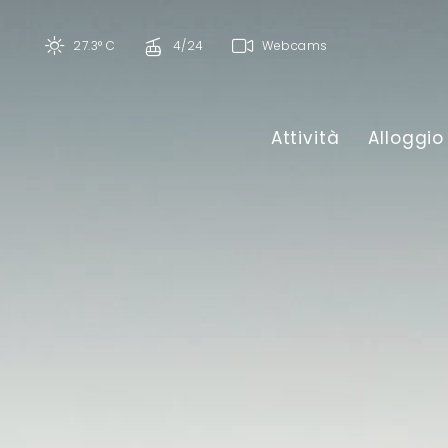
27.3° C
4/24
Webcams
Attività
Alloggio