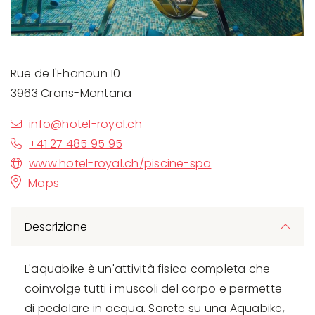
Rue de l'Ehanoun 10
3963 Crans-Montana
info@hotel-royal.ch
+41 27 485 95 95
www.hotel-royal.ch/piscine-spa
Maps
Descrizione
L'aquabike è un'attività fisica completa che
coinvolge tutti i muscoli del corpo e permette
di pedalare in acqua. Sarete su una Aquabike,