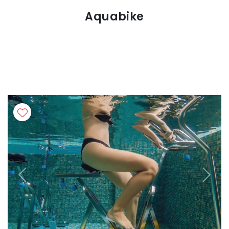
Aquabike
Previous
Next