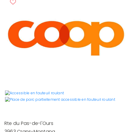
Rte du Pas-de-l'Ours
3963 Crans-Montana