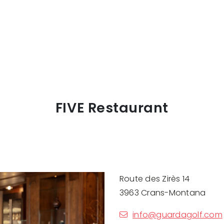
FIVE Restaurant
Route des Zirès 14
3963 Crans-Montana
info@guardagolf.com