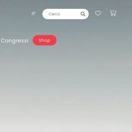
IT
 Congressi
Shop