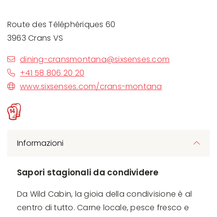
Route des Téléphériques 60
3963 Crans VS
dining-cransmontana@sixsenses.com
+41 58 806 20 20
www.sixsenses.com/crans-montana
Informazioni
Sapori stagionali da condividere
Da Wild Cabin, la gioia della condivisione è al
centro di tutto. Carne locale, pesce fresco e