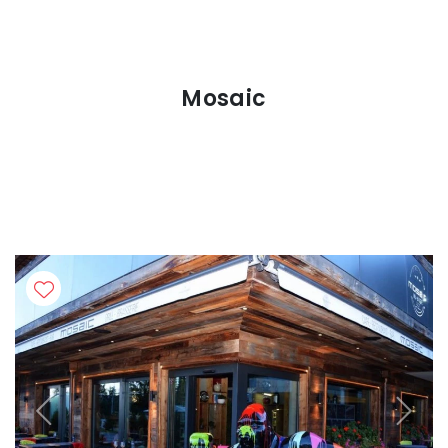
Mosaic
Previous
Next