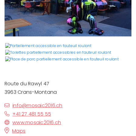
Route du Rawyl 47
3963 Crans-Montana
info@mosaic2016.ch
+41 27 481 55 55
www.mosaic2016.ch
Maps