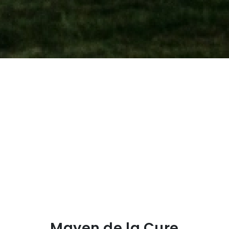
Mayen de la Cure