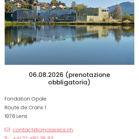
06.08.2026 (prenotazione
obbligatoria)
Fondation Opale
Route de Crans 1
1978 Lens
contact@cmclassics.ch
+41 27 480 36 93