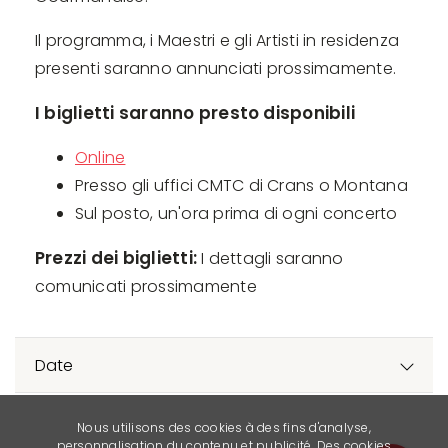
Il programma, i Maestri e gli Artisti in residenza
presenti saranno annunciati prossimamente.
I biglietti saranno presto disponibili
Online
Presso gli uffici CMTC di Crans o Montana
Sul posto, un'ora prima di ogni concerto
Prezzi dei biglietti:
I dettagli saranno
comunicati prossimamente
Date
Nous utilisons des cookies à des fins d'analyse,
personnalisation du contenu et publicité. Des cookies