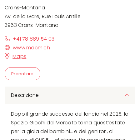
Crans-Montana
Av. de la Gare, Rue Louis Antille
3963 Crans-Montana
+41 78 889 54 03
www.mdcm.ch
Maps
Prenotare
Descrizione
Dopo il grande successo del lancio nel 2025, lo
Spazio Giochi del Mercato torna quest’estate
per la gioia dei bambini… e dei genitori, al