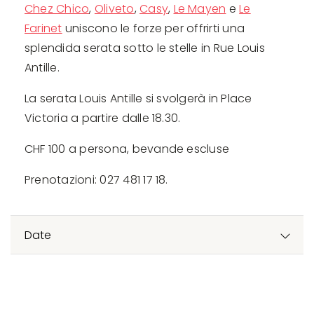
Chez Chico
,
Oliveto
,
Casy
,
Le Mayen
e
Le
Farinet
uniscono le forze per offrirti una
splendida serata sotto le stelle in Rue Louis
Antille.
La serata Louis Antille si svolgerà in Place
Victoria a partire dalle 18.30.
CHF 100 a persona, bevande escluse
Prenotazioni: 027 481 17 18.
Date