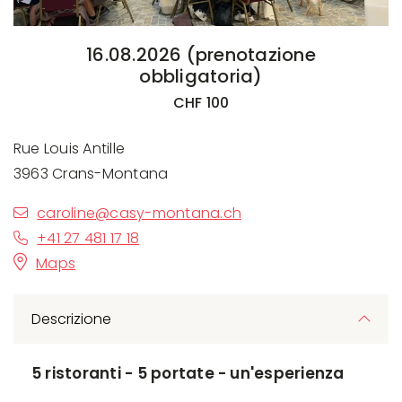
16.08.2026 (prenotazione
obbligatoria)
CHF 100
Rue Louis Antille
3963 Crans-Montana
caroline@casy-montana.ch
+41 27 481 17 18
Maps
Descrizione
5 ristoranti - 5 portate - un'esperienza