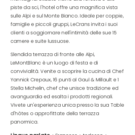
piste da sci, l'hotel offre una magnifica vista
sulle Alpi e sul Monte Bianco. Ideale per coppie,
famiglie e piccoli gruppi, LeCrans invita i suoi
clienti a soggiornare nell'intimità delle sue 15
camere e suite lussuose.
Slendida terrazza di fronte alle Alpi,
LeMontBlanc è un luogo di festa e di
convivialità. Venite a scoprire la cucina di Chef
Yannick Crepaux, 16 punti al Gaul & Millault e 1
Stella Michelin, chef che unisce tradizione ed
avanguardia ed esalta i prodotti regionali.
Vivete un'esperienza unica presso la sua Table
d'hôtes o approfittate della terrazza
panormica.