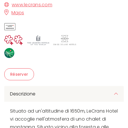
www.lecrans.com
Maps
Réserver
Descrizione
Situato ad un'altitudine di 1650m, LeCrans Hotel
vi accoglie nell'atmosfera di uno chalet di
montagna. Situato vicino alla foresta e alle