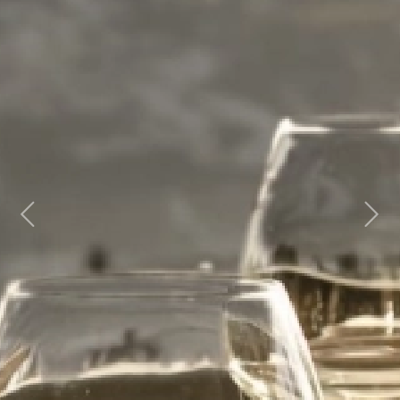
Previous
Next