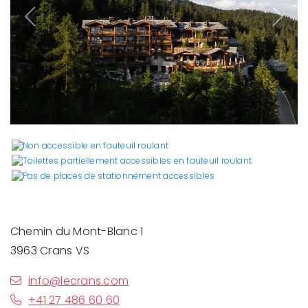
Previous
Next
Chemin du Mont-Blanc 1
3963 Crans VS
info@lecrans.com
+41 27 486 60 60