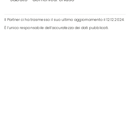
Il Partner ci ha trasmesso il suo ultimo aggiornamento il 12.12.2024.
È l’unico responsabile dell’accuratezza dei dati pubblicati.