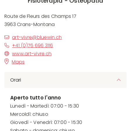
Fisioterapia - Osteopatia
Route de Fleurs des Champs 17
3963 Crans-Montana
art-vivre@bluewin.ch
+41 (0)76 696 3116
www.art-vivre.ch
Maps
Orari
Aperto tutto l'anno
Lunedì - Martedì: 07:00 - 15:30
Mercoldî: chiuso
Giovedì - Venedrì: 07:00 - 15:30
Sabato - domenica: chiuso