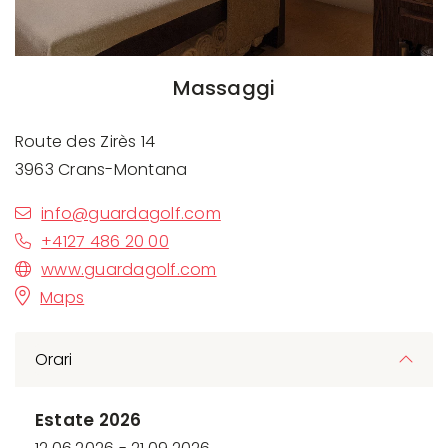
Massaggi
Route des Zirès 14
3963 Crans-Montana
info@guardagolf.com
+4127 486 20 00
www.guardagolf.com
Maps
Orari
Estate 2026