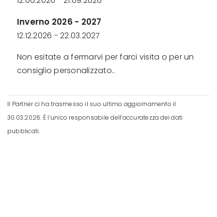
12.06.2026 - 21.09.2026
Inverno 2026 - 2027
12.12.2026 - 22.03.2027
Non esitate a fermarvi per farci visita o per un
consiglio personalizzato..
Il Partner ci ha trasmesso il suo ultimo aggiornamento il
30.03.2026. È l’unico responsabile dell’accuratezza dei dati
pubblicati.