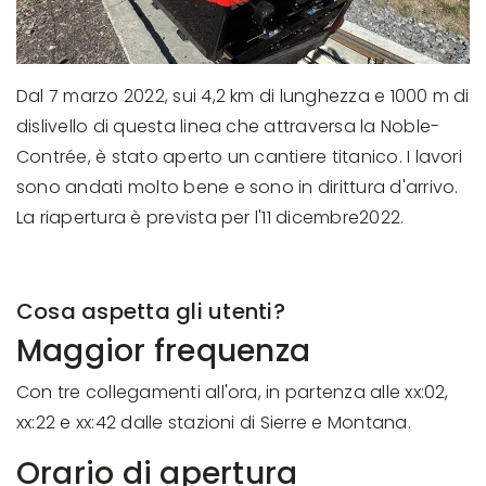
Dal 7 marzo 2022, sui 4,2 km di lunghezza e 1000 m di
dislivello di questa linea che attraversa la Noble-
Contrée, è stato aperto un cantiere titanico. I lavori
sono andati molto bene e sono in dirittura d'arrivo.
La riapertura è prevista per l'11 dicembre2022.
Cosa aspetta gli utenti?
Maggior frequenza
Con tre collegamenti all'ora, in partenza alle xx:02,
xx:22 e xx:42 dalle stazioni di Sierre e Montana.
Orario di apertura