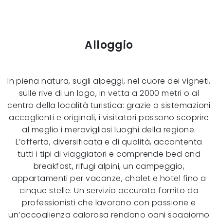
Alloggio
In piena natura, sugli alpeggi, nel cuore dei vigneti,
sulle rive di un lago, in vetta a 2000 metri o al
centro della località turistica: grazie a sistemazioni
accoglienti e originali, i visitatori possono scoprire
al meglio i meravigliosi luoghi della regione.
L’offerta, diversificata e di qualità, accontenta
tutti i tipi di viaggiatori e comprende bed and
breakfast, rifugi alpini, un campeggio,
appartamenti per vacanze, chalet e hotel fino a
cinque stelle. Un servizio accurato fornito da
professionisti che lavorano con passione e
un’accoglienza calorosa rendono ogni soggiorno