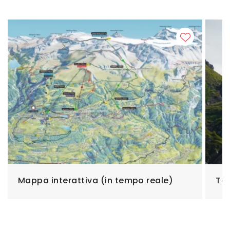
Mappa interattiva (in tempo reale)
Tar