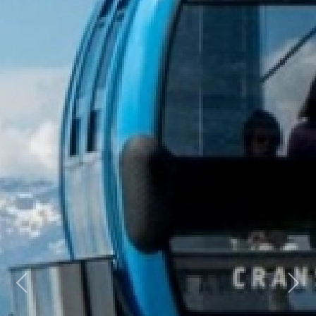
Previous
Next