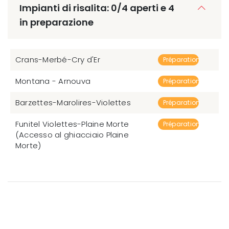
Impianti di risalita: 0/4 aperti e 4
in preparazione
Crans-Merbé-Cry d'Er
Préparation
Montana - Arnouva
Préparation
Barzettes-Marolires-Violettes
Préparation
Funitel Violettes-Plaine Morte
Préparation
(Accesso al ghiacciaio Plaine
Morte)