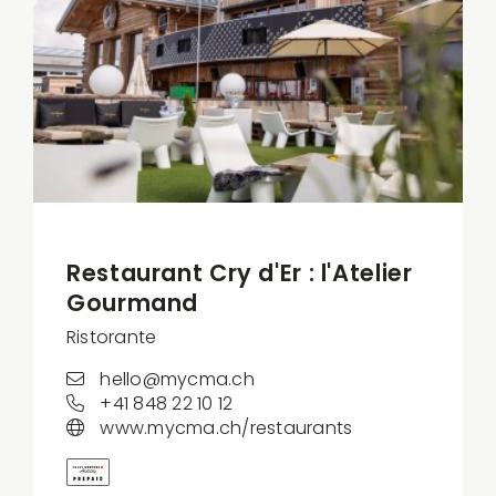
Restaurant Cry d'Er : l'Atelier
Gourmand
Ristorante
hello@mycma.ch
+41 848 22 10 12
www.mycma.ch/restaurants