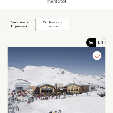
meritato!
Dove vivere
Continuare la
l’après-ski
serata