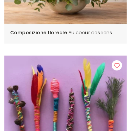
Composizione floreale
Au coeur des liens