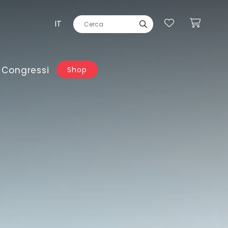
IT
 Congressi
Shop