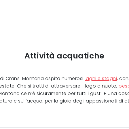
Attività acquatiche
ità di Crans-Montana ospita numerosi
laghi e stagni
, con
estate. Che si tratti di attraversare il lago a nuoto,
pes
ontana ce n’è sicuramente per tutti i gusti. E una cosa 
atura e sull’acqua, per la gioia degli appassionati di a