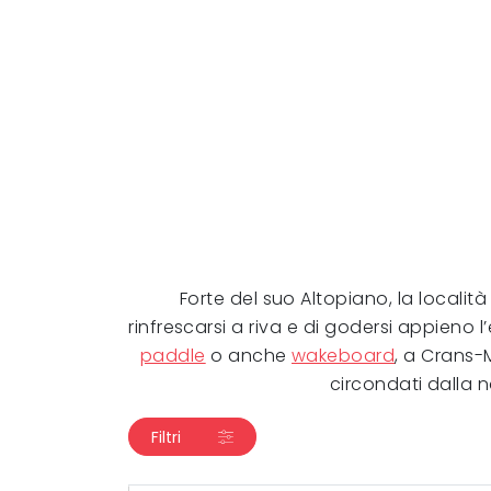
Forte del suo Altopiano, la local
rinfrescarsi a riva e di godersi appieno l’
paddle
o anche
wakeboard
, a Crans-M
circondati dalla n
Filtri