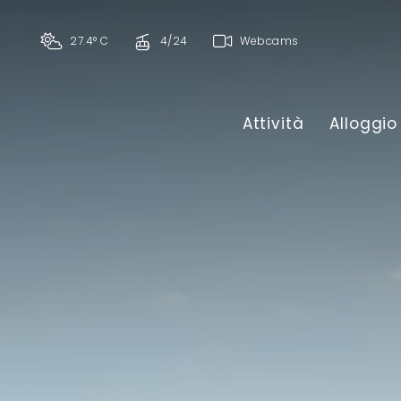
27.4° C
4/24
Webcams
Attività
Alloggio