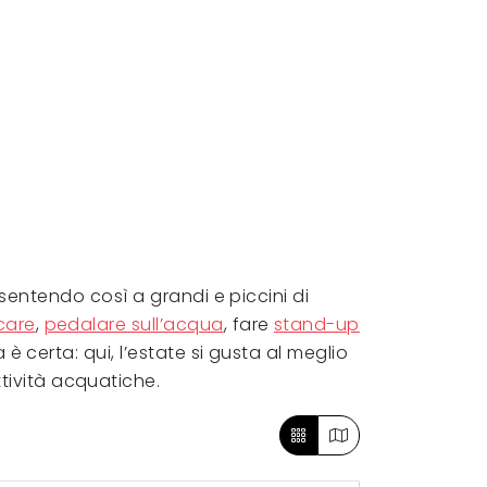
sentendo così a grandi e piccini di
care
,
pedalare sull’acqua
, fare
stand-up
è certa: qui, l’estate si gusta al meglio
ttività acquatiche.