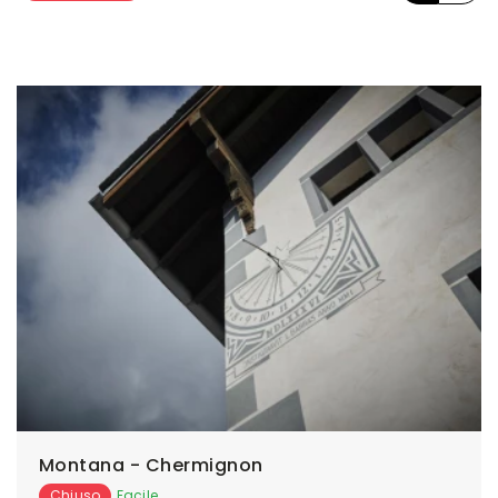
Montana - Chermignon
Chiuso
Facile