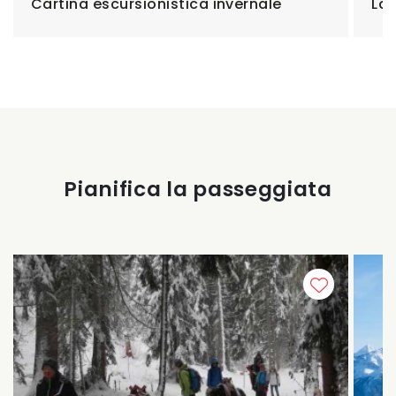
Cartina escursionistica invernale
Lag
Pianifica la passeggiata