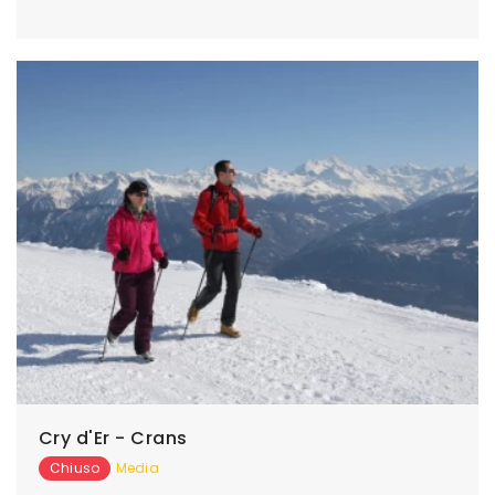
Cry d'Er - Crans
Chiuso
Media