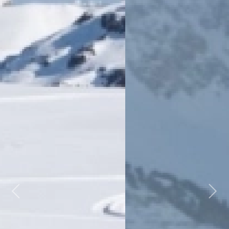
Previous
Next