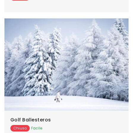
Golf Ballesteros
Chiuso
Facile