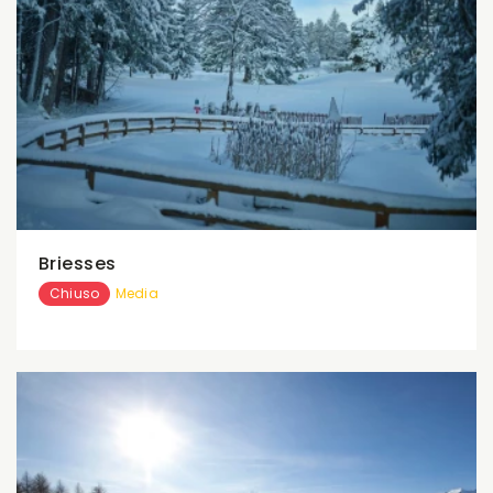
Briesses
Chiuso
Media