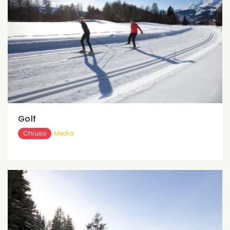
Golf
Chiuso
Media