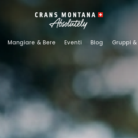
Mangiare & Bere
Eventi
Blog
Gruppi &