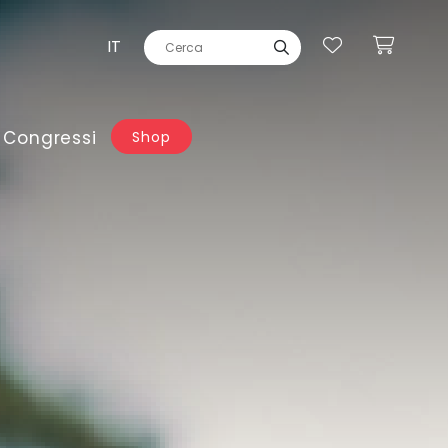
IT
 Congressi
Shop