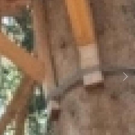
Previous
Next