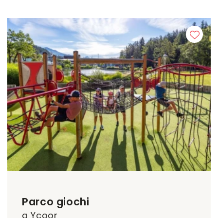
Parco giochi
a Ycoor