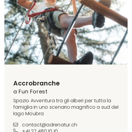
Accrobranche
a Fun Forest
Spazio Avventura tra gli alberi per tutta la
famiglia in uno scenario magnifico a sud del
lago Moubra
contact@adrenatur.ch
+41 27 480 10 10