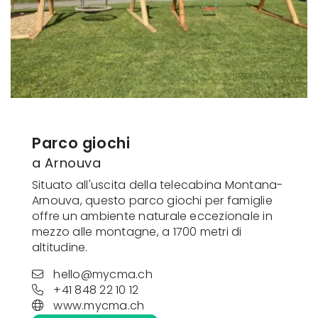
Parco giochi
a Arnouva
Situato all'uscita della telecabina Montana-
Arnouva, questo parco giochi per famiglie
offre un ambiente naturale eccezionale in
mezzo alle montagne, a 1700 metri di
altitudine.
hello@mycma.ch
+41 848 22 10 12
www.mycma.ch