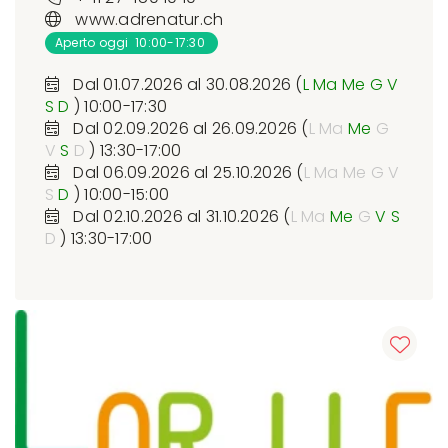
www.adrenatur.ch
Aperto oggi 10:00-17:30
Dal 01.07.2026 al 30.08.2026 (
L
Ma
Me
G
V
S
D
) 10:00-17:30
Dal 02.09.2026 al 26.09.2026 (
L
Ma
Me
G
V
S
D
) 13:30-17:00
Dal 06.09.2026 al 25.10.2026 (
L
Ma
Me
G
V
S
D
) 10:00-15:00
Dal 02.10.2026 al 31.10.2026 (
L
Ma
Me
G
V
S
D
) 13:30-17:00