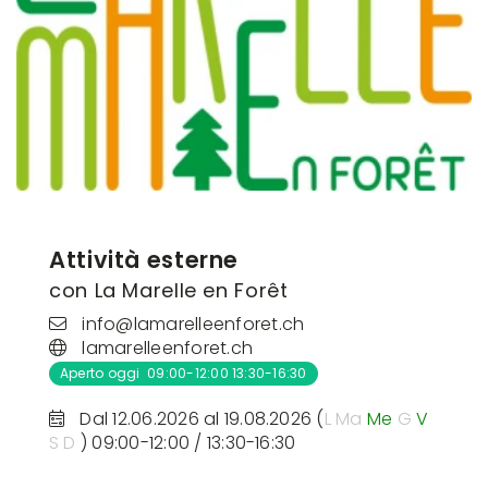
Attività esterne
con La Marelle en Forêt
info@lamarelleenforet.ch
lamarelleenforet.ch
Aperto oggi 09:00-12:00 13:30-16:30
Dal 12.06.2026 al 19.08.2026 (
L
Ma
Me
G
V
S
D
) 09:00-12:00 / 13:30-16:30