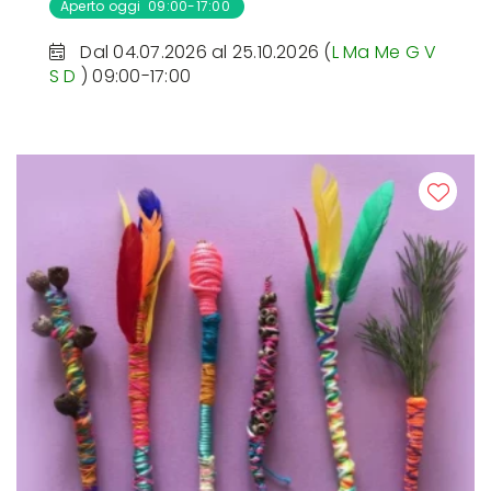
Aperto oggi 09:00-17:00
Dal 04.07.2026 al 25.10.2026 (
L
Ma
Me
G
V
S
D
) 09:00-17:00