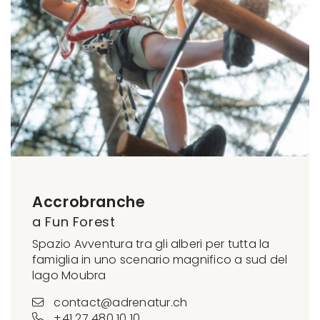
Accrobranche
a Fun Forest
Spazio Avventura tra gli alberi per tutta la
famiglia in uno scenario magnifico a sud del
lago Moubra
contact@adrenatur.ch
+41 27 480 10 10