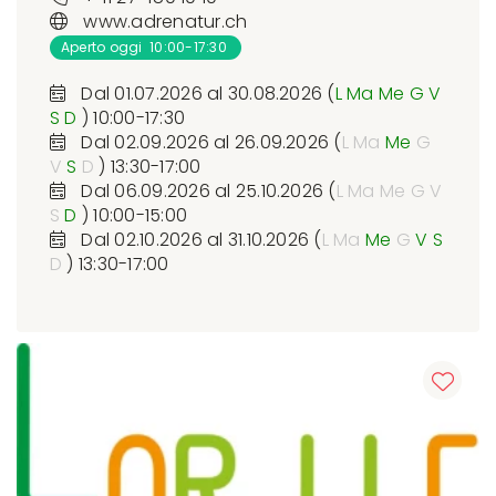
www.adrenatur.ch
Aperto oggi 10:00-17:30
Dal 01.07.2026 al 30.08.2026 (
L
Ma
Me
G
V
S
D
) 10:00-17:30
Dal 02.09.2026 al 26.09.2026 (
L
Ma
Me
G
V
S
D
) 13:30-17:00
Dal 06.09.2026 al 25.10.2026 (
L
Ma
Me
G
V
S
D
) 10:00-15:00
Dal 02.10.2026 al 31.10.2026 (
L
Ma
Me
G
V
S
D
) 13:30-17:00