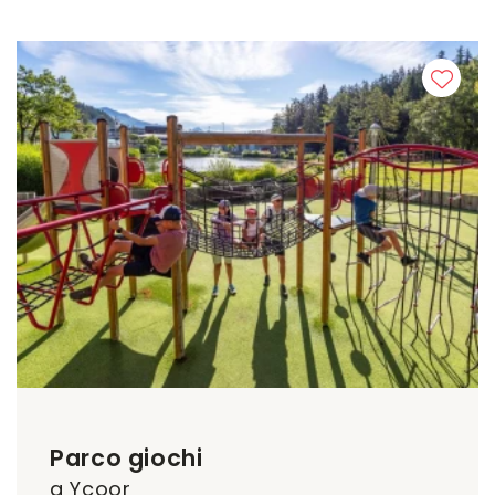
Parco giochi
a Ycoor