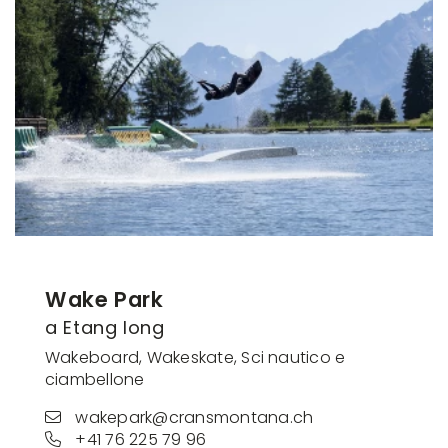
Wake Park
a Etang long
Wakeboard, Wakeskate, Sci nautico e
ciambellone
wakepark@cransmontana.ch
+41 76 225 79 96