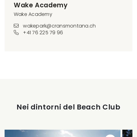
Wake Academy
Wake Academy
wakepark@cransmontana.ch
+41 76 225 79 96
Nei dintorni del Beach Club