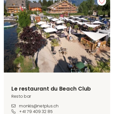
Le restaurant du Beach Club
Resto bar
monkis@netplus.ch
+41 79 409 32 85