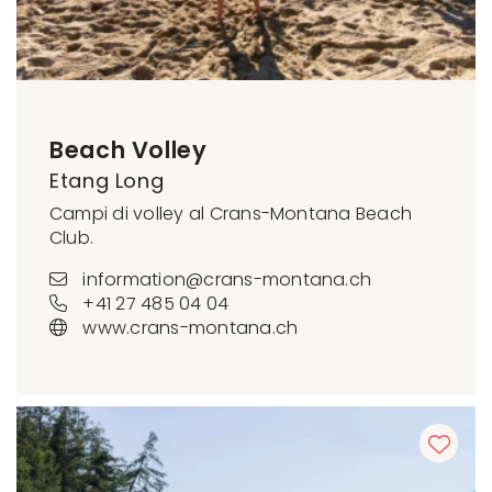
Beach Volley
Etang Long
Campi di volley al Crans-Montana Beach
Club.
information@crans-montana.ch
+41 27 485 04 04
www.crans-montana.ch