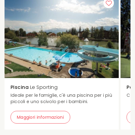
Piscina
Le Sporting
Pa
Ideale per le famiglie, c'è una piscina per i più
Chi
piccoli e uno scivolo per i bambini.
Maggiori informazioni