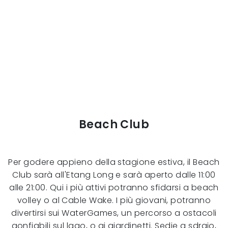
Beach Club
Per godere appieno della stagione estiva, il Beach
Club sarà all'Etang Long e sarà aperto dalle 11:00
alle 21:00. Qui i più attivi potranno sfidarsi a beach
volley o al Cable Wake. I più giovani, potranno
divertirsi sui WaterGames, un percorso a ostacoli
gonfiabili sul lago, o ai giardinetti. Sedie a sdraio,