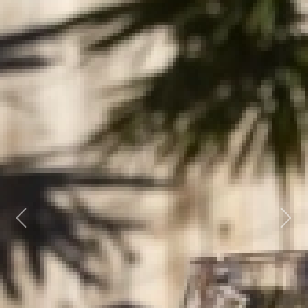
Previous
Next