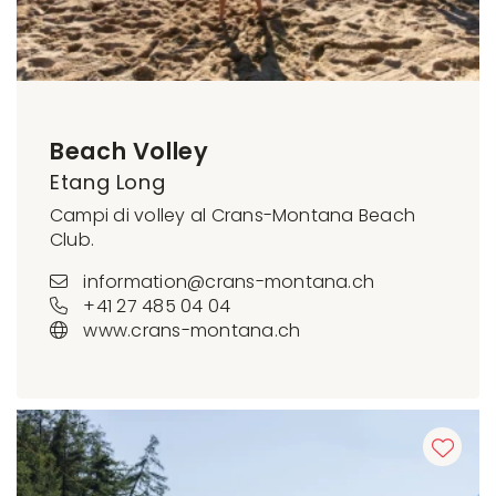
Beach Volley
Etang Long
Campi di volley al Crans-Montana Beach
Club.
information@crans-montana.ch
+41 27 485 04 04
www.crans-montana.ch