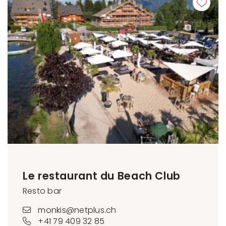
Le restaurant du Beach Club
Resto bar
monkis@netplus.ch
+41 79 409 32 85