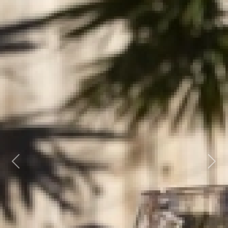
Previous
Next