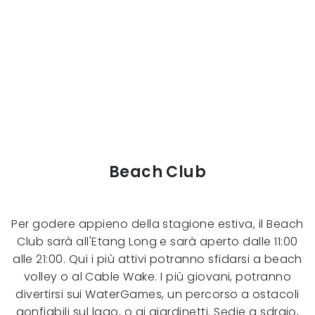
Beach Club
Per godere appieno della stagione estiva, il Beach
Club sarà all'Etang Long e sarà aperto dalle 11:00
alle 21:00. Qui i più attivi potranno sfidarsi a beach
volley o al Cable Wake. I più giovani, potranno
divertirsi sui WaterGames, un percorso a ostacoli
gonfiabili sul lago, o ai giardinetti. Sedie a sdraio,