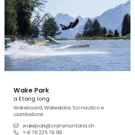
Wake Park
a Etang long
Wakeboard, Wakeskate, Sci nautico e
ciambellone
wakepark@cransmontana.ch
+41 76 225 79 96