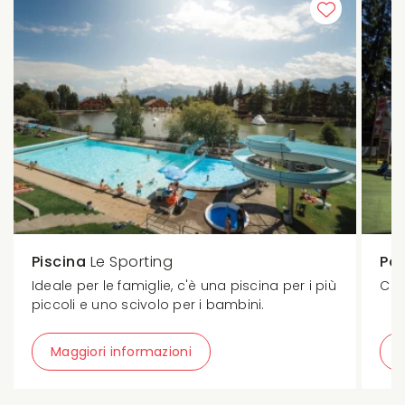
Piscina
Le Sporting
Pa
Ideale per le famiglie, c'è una piscina per i più
Chi
piccoli e uno scivolo per i bambini.
Maggiori informazioni