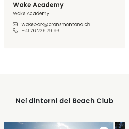
Wake Academy
Wake Academy
wakepark@cransmontana.ch
+41 76 225 79 96
Nei dintorni del Beach Club