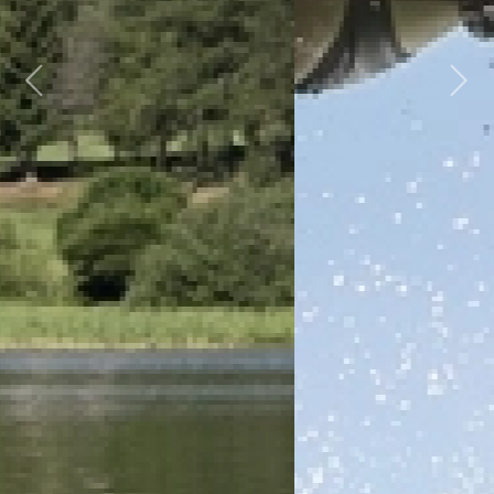
Previous
Next