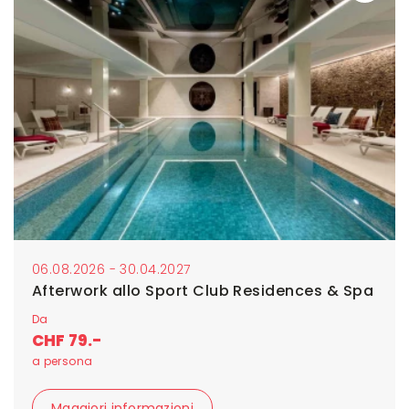
06.08.2026 - 30.04.2027
Afterwork allo Sport Club Residences & Spa
Da
CHF 79.-
a persona
Maggiori informazioni