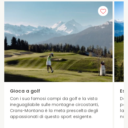
Gioca a golf
Esc
Con i suo famosi campi da golf e la vista
Dai 
ineguagliabile sulle montagne circostanti,
pae
Crans-Montana è la meta prescelta degli
lag
appassionati di questo sport esigente.
nuo