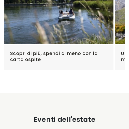
Scopri di più, spendi di meno con la
Una
carta ospite
mo
Eventi dell'estate