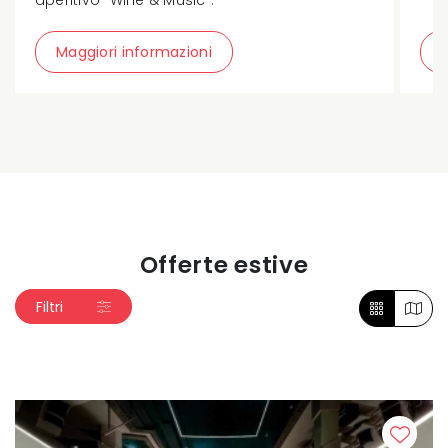
aperitivo "Wine & Music".
Maggiori informazioni
Offerte estive
Filtri