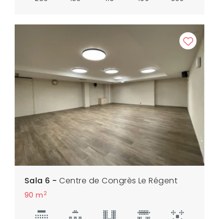
Sala 6 -
Centre de Congrès Le Régent
2
90 m