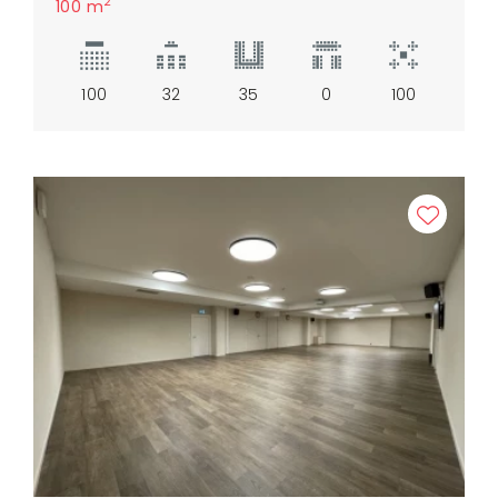
2
100 m
100
32
35
0
100