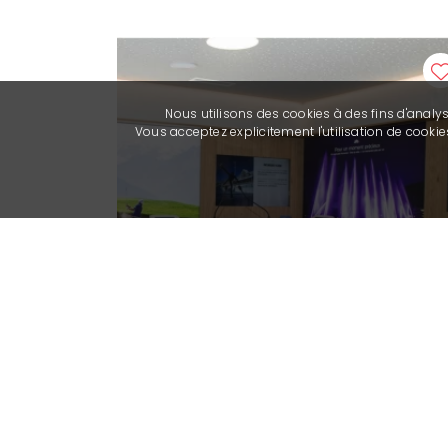
Nous utilisons des cookies à des fins d'analy
Vous acceptez explicitement l'utilisation de cook
Turismo
Maison du Tourisme