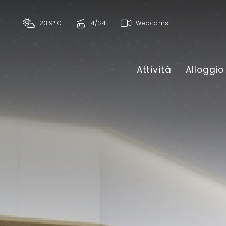
23.9° C
4/24
Webcams
Attività
Alloggio