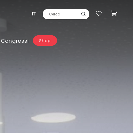
IT
 Congressi
Shop