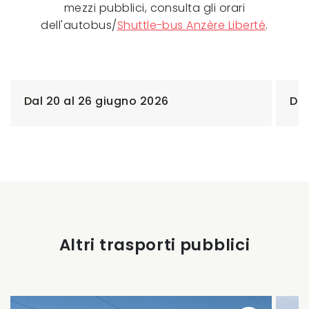
mezzi pubblici, consulta gli orari
dell'autobus/
Shuttle-bus Anzère Liberté
.
Dal 20 al 26 giugno 2026
Dal
Altri trasporti pubblici