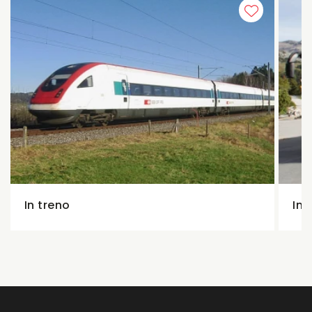
In treno
In 