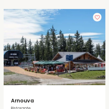
Arnouva
Ristorante