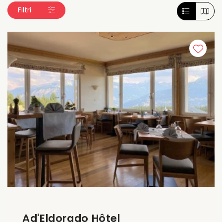
Filtri
Ad'Eldorado Hôtel