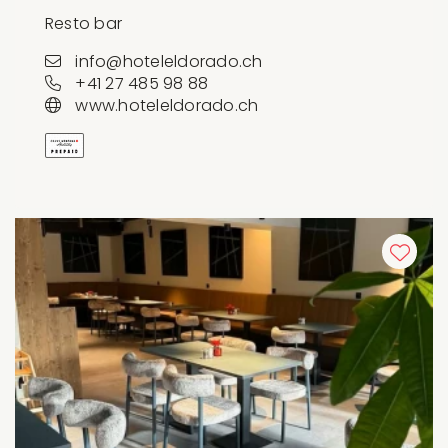
Resto bar
info@hoteleldorado.ch
+41 27 485 98 88
www.hoteleldorado.ch