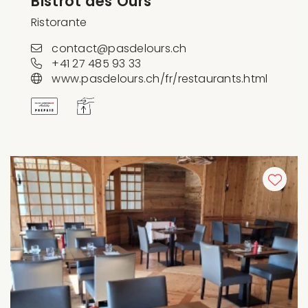
Bistrot des Ours
Ristorante
contact@pasdelours.ch
+41 27 485 93 33
www.pasdelours.ch/fr/restaurants.html