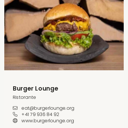
Burger Lounge
Ristorante
eat@burgerlounge.org
+41 79 936 84 92
www.burgerlounge.org