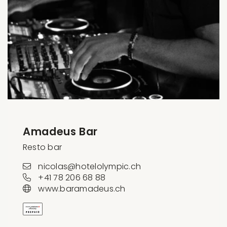
Amadeus Bar
Resto bar
nicolas@hotelolympic.ch
+41 78 206 68 88
www.baramadeus.ch