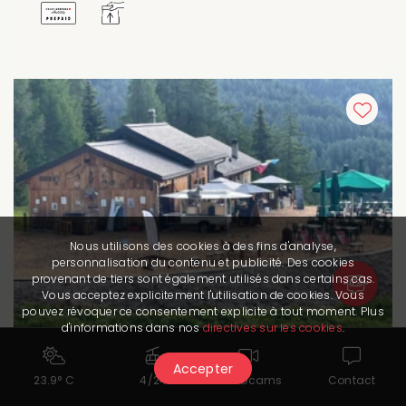
Nous utilisons des cookies à des fins d'analyse,
personnalisation du contenu et publicité. Des cookies
provenant de tiers sont également utilisés dans certains cas.
Vous acceptez explicitement l'utilisation de cookies. Vous
pouvez révoquer ce consentement explicite à tout moment. Plus
d'informations dans nos
directives sur les cookies
.
Accepter
23.9° C
4/24
Webcams
Contact