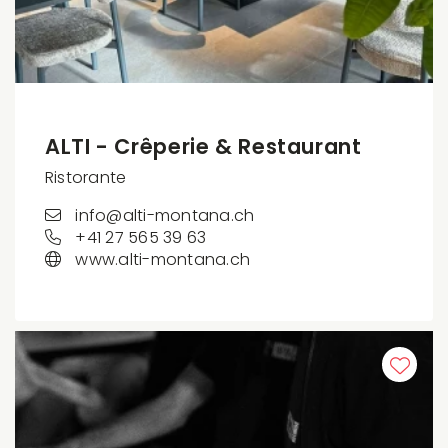
ALTI - Crêperie & Restaurant
Ristorante
info@alti-montana.ch
+41 27 565 39 63
www.alti-montana.ch