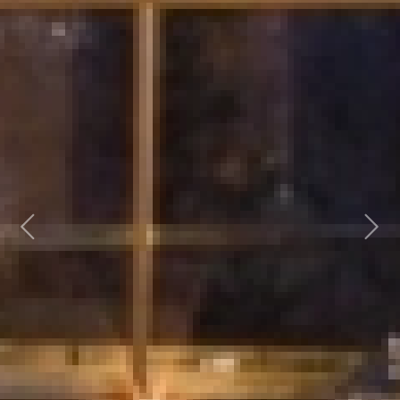
Previous
Next