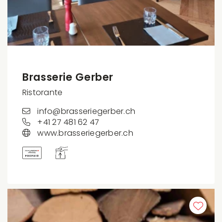
Brasserie Gerber
Ristorante
info@brasseriegerber.ch
+41 27 481 62 47
www.brasseriegerber.ch