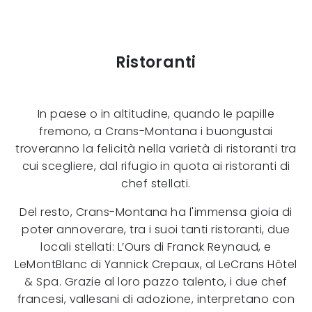
Ristoranti
In paese o in altitudine, quando le papille
fremono, a Crans-Montana i buongustai
troveranno la felicità nella varietà di ristoranti tra
cui scegliere, dal rifugio in quota ai ristoranti di
chef stellati.
Del resto, Crans-Montana ha l'immensa gioia di
poter annoverare, tra i suoi tanti ristoranti, due
locali stellati: L’Ours di Franck Reynaud, e
LeMontBlanc di Yannick Crepaux, al LeCrans Hôtel
& Spa. Grazie al loro pazzo talento, i due chef
francesi, vallesani di adozione, interpretano con