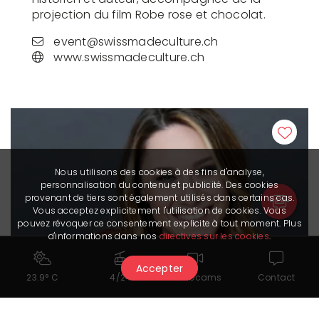
projection du film Robe rose et chocolat.
event@swissmadeculture.ch
www.swissmadeculture.ch
Nous utilisons des cookies à des fins d'analyse,
personnalisation du contenu et publicité. Des cookies
provenant de tiers sont également utilisés dans certains cas.
Vous acceptez explicitement l'utilisation de cookies. Vous
pouvez révoquer ce consentement explicite à tout moment. Plus
d'informations dans nos
directives sur les cookies
.
Accepter
23.9° C
4/24
Webcams
Contact