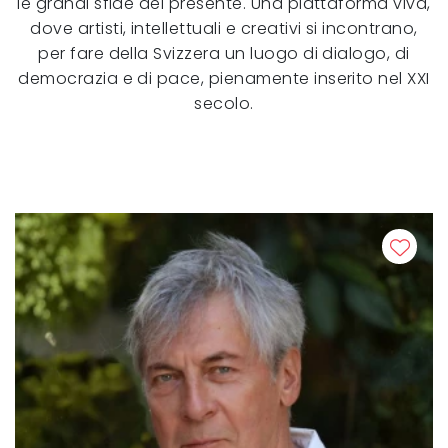
le grandi sfide del presente. Una piattaforma viva,
dove artisti, intellettuali e creativi si incontrano,
per fare della Svizzera un luogo di dialogo, di
democrazia e di pace, pienamente inserito nel XXI
secolo.