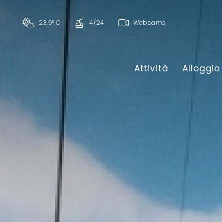
23.9° C
4/24
Webcams
Attività
Alloggio