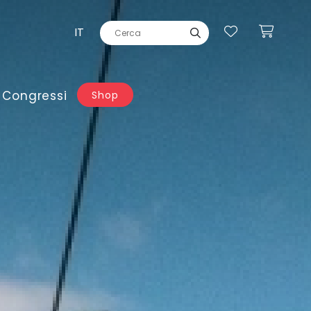
IT
 Congressi
Shop