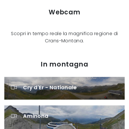
Webcam
Scopri in tempo reale la magnifica regione di
Crans-Montana.
In montagna
Cry d'Er - Nationale
Aminona