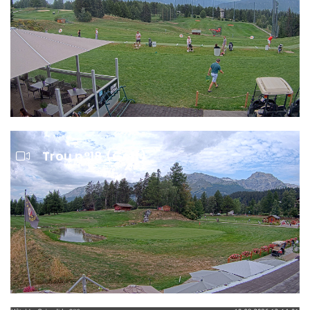
Trou n°18 (Golf)