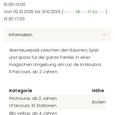
10:00-15:00
Von 02.10.2026 bis 31.10.2026 (
Mo
Di
Mi
Do
Fr
Sa
Do
)
13:30-17:00
Information
Abenteuerpark zwischen den Bäumen, Spiel
und Spass für die ganze Familie, in einer
magischen Umgebung am Lac de la Moubra.
11 Parcours, ab 2 Jahren.
Kategorie
Höhe
Pitchoune, ab 2 Jahren
Boden
1 Parcours: 10 Stationen
Bibi yellow, ab 4 Jahren